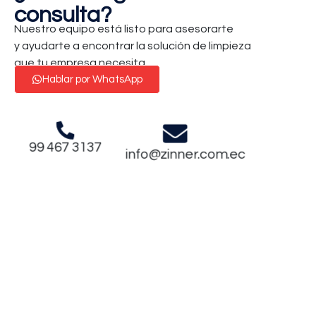
consulta?
Nuestro equipo está listo para asesorarte
y ayudarte a encontrar la solución de limpieza
que tu empresa necesita.
Hablar por WhatsApp
99 467 3137
info@zinner.com.ec