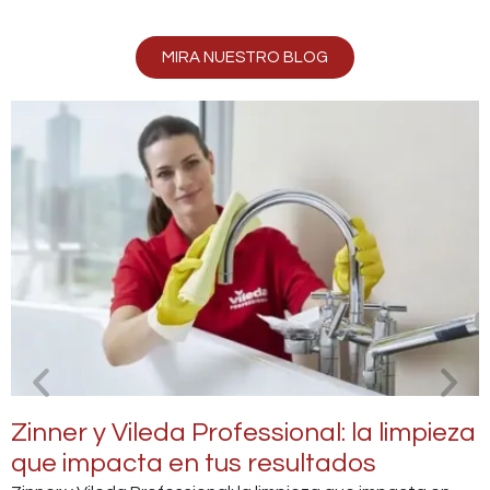
MIRA NUESTRO BLOG
La primera impresión cuenta: Cómo
mantener el acero inoxidable