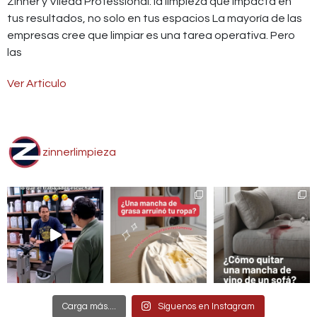
impecable y brillante en tu empresa
La primera impresión cuenta: Cómo mantener el acero
inoxidable impecable y brillante en tu empresa El acero
inoxidable es uno de los materiales más utilizados en el
diseño corporativo y
Ver Articulo
zinnerlimpieza
Carga más....
Síguenos en Instagram