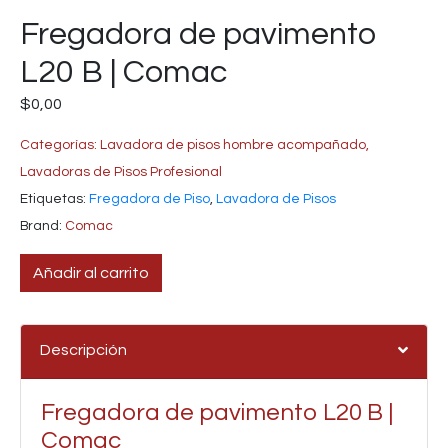
Fregadora de pavimento
L20 B | Comac
$
0,00
Categorías:
Lavadora de pisos hombre acompañado
,
Lavadoras de Pisos Profesional
Etiquetas:
Fregadora de Piso
,
Lavadora de Pisos
Brand:
Comac
Añadir al carrito
Descripción
Fregadora de pavimento L20 B |
Comac