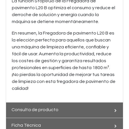
La función Stop&Go de la Fregadora de
pavimento L20 B optimiza el consumo y reduce el
derroche de solución y energía cuando la
máquina se detiene momentáneamente.
En resumen, la Fregadora de pavimento L20 B es
la elección perfecta para aquellos que buscan
una máquina de limpieza eficiente, confiable y
fácil de usar. Aumenta la productividad, reduce
los costes de gestión y garantiza resultados
profesionales en superficies de hasta 1800 m².
¡No pierdas la oportunidad de mejorar tus tareas
de limpieza con esta fregadora de pavimento de
calidad!
Consulta de producto
Ficha Técnica