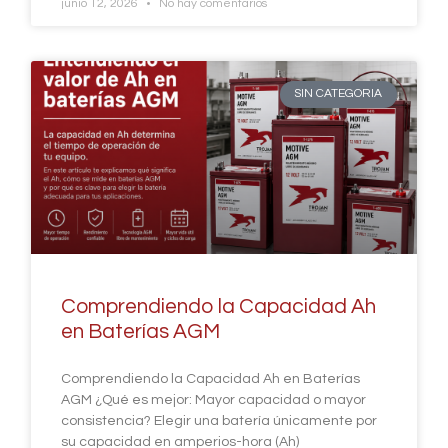
junio 12, 2026
No hay comentarios
SIN CATEGORIA
Comprendiendo la Capacidad Ah
en Baterías AGM
Comprendiendo la Capacidad Ah en Baterías
AGM ¿Qué es mejor: Mayor capacidad o mayor
consistencia? Elegir una batería únicamente por
su capacidad en amperios-hora (Ah)