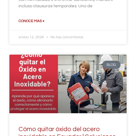
incluso clausuras temporales. Uno de
CONOCE MAS »
enero 12, 2026
No hay comentarios
BLOG
Cómo quitar óxido del acero