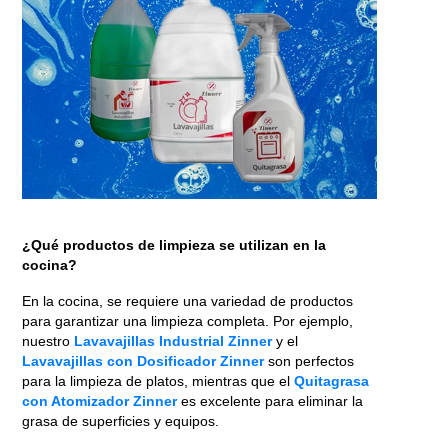
¿Qué productos de limpieza se utilizan en la
cocina?
En la cocina, se requiere una variedad de productos
para garantizar una limpieza completa. Por ejemplo,
nuestro
Lavavajillas Industrial Zinner
y el
Lavavajillas con Dosificador Zinner
son perfectos
para la limpieza de platos, mientras que el
Quitagrasa
con Atomizador Zinner
es excelente para eliminar la
grasa de superficies y equipos.