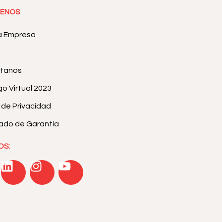
ENOS
a Empresa
tanos
o Virtual 2023
a de Privacidad
cado de Garantía
OS: