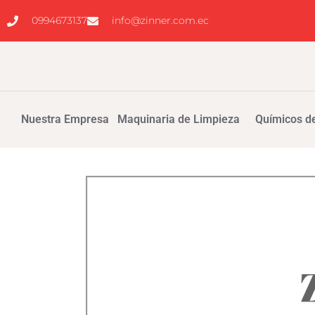
0994673137
info@zinner.com.ec
Nuestra Empresa
Maquinaria de Limpieza
Químicos de