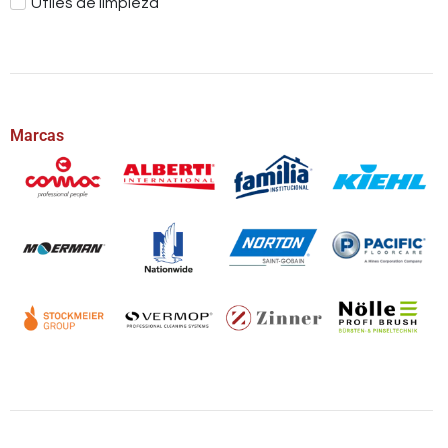
Útiles de limpieza
Marcas