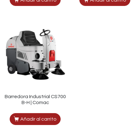
Añadir al carrito
Añadir al carrito
Barredora Industrial CS700
B-H | Comac
Añadir al carrito