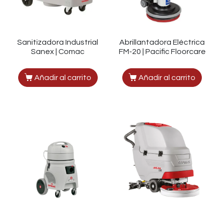
Sanitizadora Industrial
Abrillantadora Eléctrica
Sanex | Comac
FM-20 | Pacific Floorcare
Añadir al carrito
Añadir al carrito