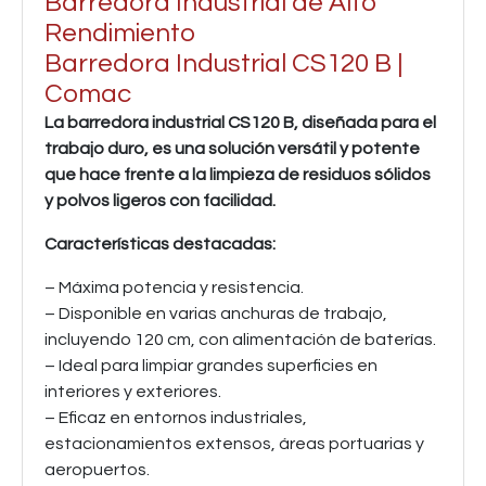
Barredora Industrial de Alto
Rendimiento
Barredora Industrial CS120 B |
Comac
La barredora industrial CS120 B, diseñada para el
trabajo duro, es una solución versátil y potente
que hace frente a la limpieza de residuos sólidos
y polvos ligeros con facilidad.
Características destacadas:
– Máxima potencia y resistencia.
– Disponible en varias anchuras de trabajo,
incluyendo 120 cm, con alimentación de baterías.
– Ideal para limpiar grandes superficies en
interiores y exteriores.
– Eficaz en entornos industriales,
estacionamientos extensos, áreas portuarias y
aeropuertos.