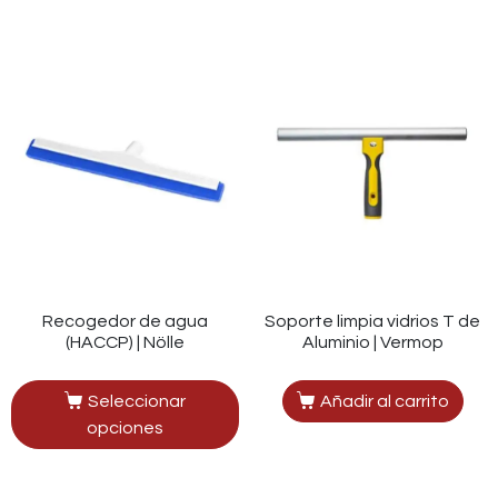
Recogedor de agua
Soporte limpia vidrios T de
(HACCP) | Nölle
Aluminio | Vermop
Seleccionar
Añadir al carrito
opciones