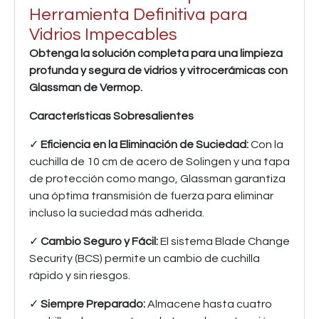
Herramienta Definitiva para
Vidrios Impecables
Obtenga la solución completa para una limpieza
profunda y segura de vidrios y vitrocerámicas con
Glassman de Vermop.
Características Sobresalientes
✓
Eficiencia en la Eliminación de Suciedad:
Con la
cuchilla de 10 cm de acero de Solingen y una tapa
de protección como mango, Glassman garantiza
una óptima transmisión de fuerza para eliminar
incluso la suciedad más adherida.
✓
Cambio Seguro y Fácil:
El sistema Blade Change
Security (BCS) permite un cambio de cuchilla
rápido y sin riesgos.
✓
Siempre Preparado:
Almacene hasta cuatro