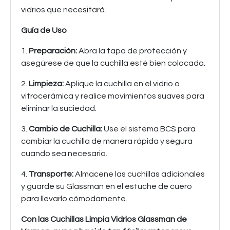
vidrios que necesitará.
Guía de Uso
1.
Preparación:
Abra la tapa de protección y
asegúrese de que la cuchilla esté bien colocada.
2.
Limpieza:
Aplique la cuchilla en el vidrio o
vitrocerámica y realice movimientos suaves para
eliminar la suciedad.
3.
Cambio de Cuchilla:
Use el sistema BCS para
cambiar la cuchilla de manera rápida y segura
cuando sea necesario.
4.
Transporte:
Almacene las cuchillas adicionales
y guarde su Glassman en el estuche de cuero
para llevarlo cómodamente.
Con las Cuchillas Limpia Vidrios Glassman de