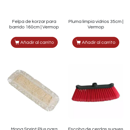
Felpa de korzar para
Pluma limpia vidrios 35cm |
barrido 160cm | Vermop
Vermop
Añadir al carrito
Añadir al carrito
Mopa Sprint Plus para
Escoba de cerdas suaves