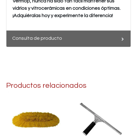
Vermop, nunca ha sido tan fácil mantener sus
vidrios y vitrocerámicas en condiciones óptimas.
¡Adquiéralas hoy y experimente la diferencia!
Consulta de producto
Productos relacionados