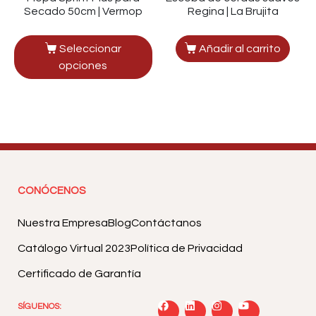
Secado 50cm | Vermop
Regina | La Brujita
Seleccionar
Añadir al carrito
opciones
CONÓCENOS
Nuestra Empresa
Blog
Contáctanos
Catálogo Virtual 2023
Política de Privacidad
Certificado de Garantía
SÍGUENOS: