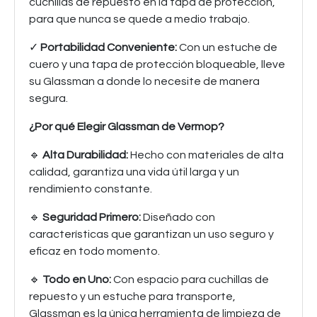
cuchillas de repuesto en la tapa de protección,
para que nunca se quede a medio trabajo.
✓
Portabilidad Conveniente:
Con un estuche de
cuero y una tapa de protección bloqueable, lleve
su Glassman a donde lo necesite de manera
segura.
¿Por qué Elegir Glassman de Vermop?
🔹
Alta Durabilidad:
Hecho con materiales de alta
calidad, garantiza una vida útil larga y un
rendimiento constante.
🔹
Seguridad Primero:
Diseñado con
características que garantizan un uso seguro y
eficaz en todo momento.
🔹
Todo en Uno:
Con espacio para cuchillas de
repuesto y un estuche para transporte,
Glassman es la única herramienta de limpieza de