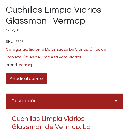
Cuchillas Limpia Vidrios
Glassman | Vermop
$
32,89
SKU:
2743
Categorías:
Sistema De Limpieza De Vidrios
,
Útiles de
limpieza
,
Útiles de Limpieza Para Vidrios
Brand:
Vermop
Añadir al carrito
Descripción
Cuchillas Limpia Vidrios
Glassman de Vermop: La