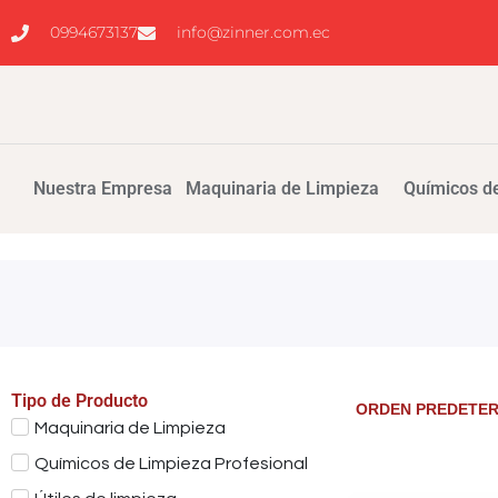
0994673137
info@zinner.com.ec
Nuestra Empresa
Maquinaria de Limpieza
Químicos de
Tipo de Producto
Maquinaria de Limpieza
Químicos de Limpieza Profesional