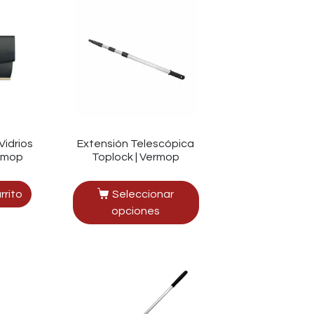
Vidrios
Extensión Telescópica
ermop
Toplock | Vermop
rrito
Seleccionar
opciones