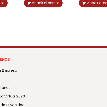
ito
Añadir al carrito
Añadir al ca
ENOS
a Empresa
tanos
o Virtual 2023
a de Privacidad