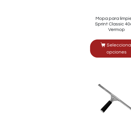
Mopa para limpi
Sprint Classic 40
Vermop
Selecciona
opciones