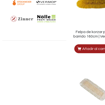
Felpa de korzar 
barrido 160cm | V
Añadir al carr