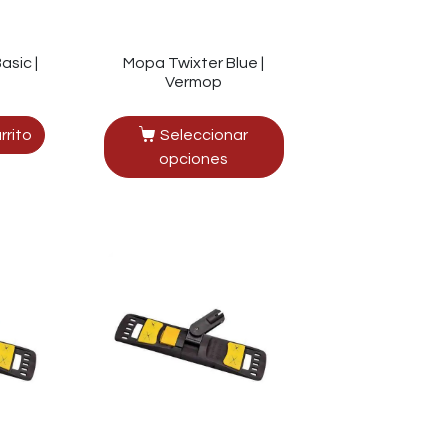
asic |
Mopa Twixter Blue |
Vermop
rrito
Seleccionar
opciones