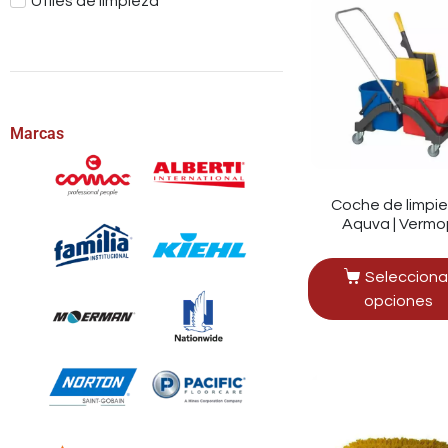
Útiles de limpieza
Marcas
Coche de limpi
Aquva | Vermo
Selecciona
opciones