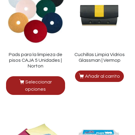
Pads para la limpieza de
Cuchillas Limpia Vidrios
pisos CAJA 5 Unidades |
Glassman | Vermop
Norton
Añadir al carrito
Seleccionar
opciones