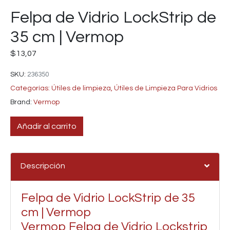
Felpa de Vidrio LockStrip de
35 cm | Vermop
$
13,07
SKU:
236350
Categorías:
Útiles de limpieza
,
Útiles de Limpieza Para Vidrios
Brand:
Vermop
Añadir al carrito
Descripción
Felpa de Vidrio LockStrip de 35
cm | Vermop
Vermop Felpa de Vidrio Lockstrip