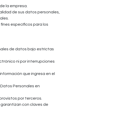
 de la empresa.
lidad de sus datos personales,
ales.
 fines específicos para los
nales de datos bajo estrictas
ectrónico ni por interrupciones
a información que ingresa en el
e Datos Personales en
provistos por terceros.
e garantizan con claves de