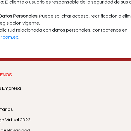
io
: El cliente o usuario es responsable de la seguridad de sus
.
 Datos Personales
: Puede solicitar acceso, rectificación o el
egislación vigente.
 solicitud relacionada con datos personales, contáctenos en
r.com.ec
.
ENOS
a Empresa
tanos
o Virtual 2023
a de Privacidad