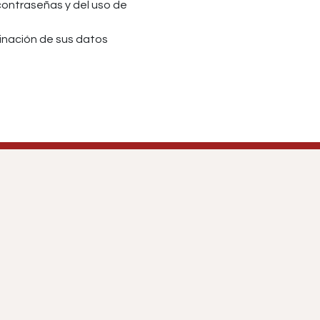
 contraseñas y del uso de
iminación de sus datos