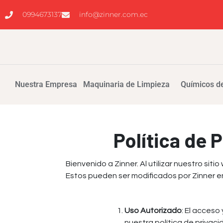
0994673137
info@zinner.com.ec
Nuestra Empresa
Maquinaria de Limpieza
Químicos de
Política de 
Bienvenido a Zinner. Al utilizar nuestro sitio
Estos pueden ser modificados por Zinner 
Uso Autorizado
: El acceso
nuestra política de privaci