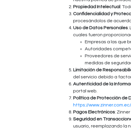
Propiedad Intelectual
: Tod
Confidencialidad y Protec
procesándolos de acuerdo 
Uso de Datos Personales
:
cuales fueron proporcionad
Empresas a las que br
Autoridades competen
Proveedores de servic
medidas de segurida
Limitación de Responsabil
del servicio debido a facto
Autenticidad de la Informa
portal web.
Política de Protección de
https://www.zinner.com.ec
Pagos Electrónicos
: Zinne
Seguridad en Transaccion
usuario, reemplazando la 