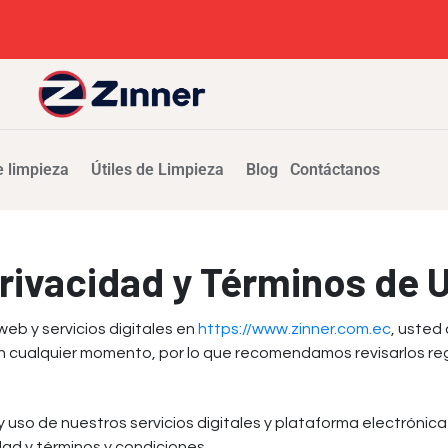
 limpieza
Útiles de Limpieza
Blog
Contáctanos
Privacidad y Términos de 
 web y servicios digitales en
https://www.zinner.com.ec
, usted
en cualquier momento, por lo que recomendamos revisarlos re
 y uso de nuestros servicios digitales y plataforma electrónic
dad y términos y condiciones.