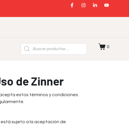
0
Uso de Zinner
 acepta estos términos y condiciones.
gularmente.
a está sujeto a la aceptación de