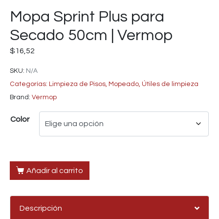
Mopa Sprint Plus para
Secado 50cm | Vermop
$
16,52
SKU:
N/A
Categorías:
Limpieza de Pisos
,
Mopeado
,
Útiles de limpieza
Brand:
Vermop
Color
Añadir al carrito
Descripción