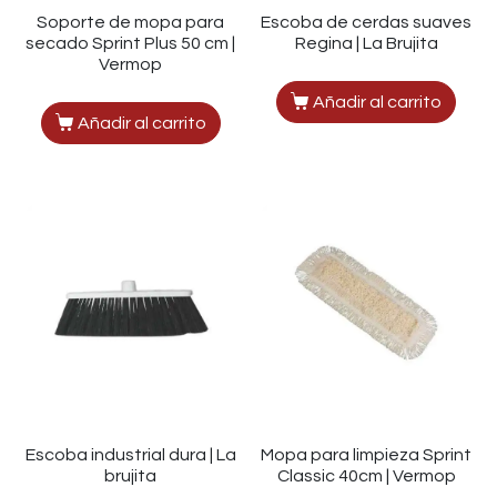
Soporte de mopa para
Escoba de cerdas suaves
secado Sprint Plus 50 cm |
Regina | La Brujita
Vermop
Añadir al carrito
Añadir al carrito
Escoba industrial dura | La
Mopa para limpieza Sprint
brujita
Classic 40cm | Vermop