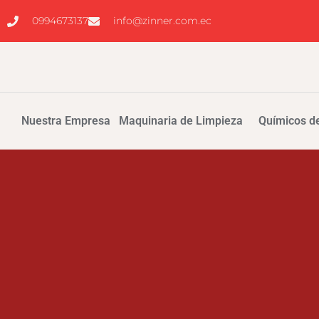
0994673137
info@zinner.com.ec
Nuestra Empresa
Maquinaria de Limpieza
Químicos de