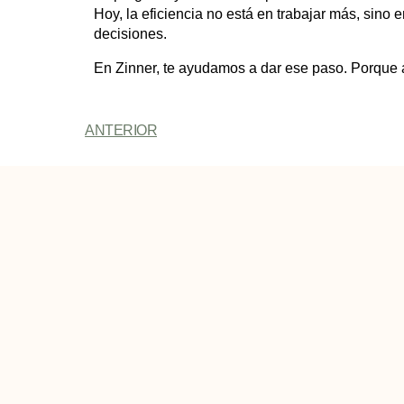
Hoy, la eficiencia no está en trabajar más, sino
decisiones.
En Zinner, te ayudamos a dar ese paso. Porque al 
ANTERIOR
Podría interesarte