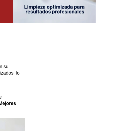
n su
izados, lo
e
Mejores