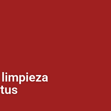
 limpieza
 tus