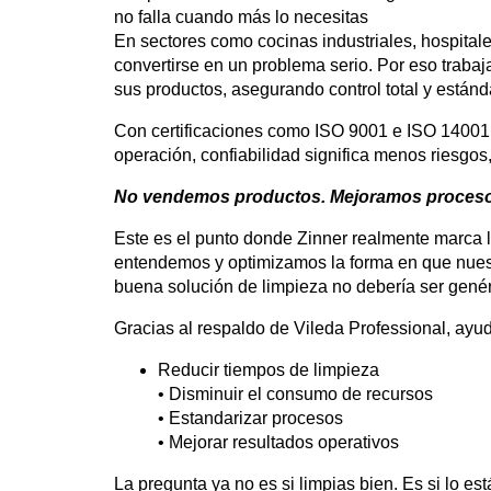
no falla cuando más lo necesitas
En sectores como cocinas industriales, hospital
convertirse en un problema serio. Por eso traba
sus productos, asegurando control total y estánd
Con certificaciones como ISO 9001 e ISO 14001, 
operación, confiabilidad significa menos riesgo
No vendemos productos. Mejoramos proceso
Este es el punto donde Zinner realmente marca l
entendemos y optimizamos la forma en que nuest
buena solución de limpieza no debería ser genér
Gracias al respaldo de Vileda Professional, ay
Reducir tiempos de limpieza
• Disminuir el consumo de recursos
• Estandarizar procesos
• Mejorar resultados operativos
La pregunta ya no es si limpias bien. Es si lo es