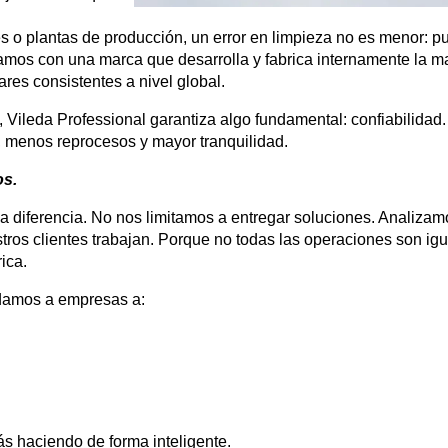
es o plantas de producción, un error en limpieza no es menor: 
jamos con una marca que desarrolla y fabrica internamente la m
ares consistentes a nivel global.
Vileda Professional garantiza algo fundamental: confiabilidad.
s, menos reprocesos y mayor tranquilidad.
s.
a diferencia. No nos limitamos a entregar soluciones. Analizam
ros clientes trabajan. Porque no todas las operaciones son igu
ica.
udamos a empresas a:
tás haciendo de forma inteligente.