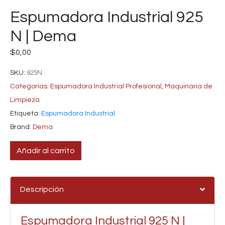
Espumadora Industrial 925
N | Dema
$
0,00
SKU:
925N
Categorías:
Espumadora Industrial Profesional
,
Maquinaria de
Limpieza
Etiqueta:
Espumadora Industrial
Brand:
Dema
Añadir al carrito
Descripción
Espumadora Industrial 925 N |