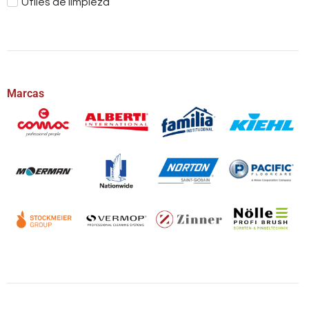
Útiles de limpieza
Marcas