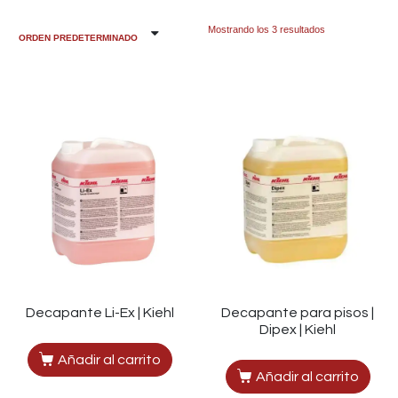
Mostrando los 3 resultados
Decapante Li-Ex | Kiehl
Decapante para pisos |
Dipex | Kiehl
Añadir al carrito
Añadir al carrito