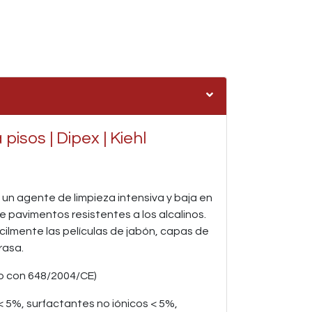
isos | Dipex | Kiehl
un agente de limpieza intensiva y baja en
 pavimentos resistentes a los alcalinos.
cilmente las películas de jabón, capas de
rasa.
o con 648/2004/CE)
 5%, surfactantes no iónicos < 5%,