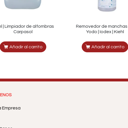
hl | Limpiador de alfombras
Removedor de manchas
Carpasol
Yodo | Iodex | Kiehl
Añadir al carrito
Añadir al carrito
ENOS
a Empresa