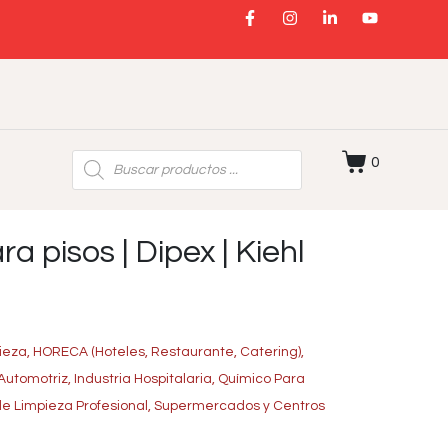
0
 pisos | Dipex | Kiehl
ieza
,
HORECA (Hoteles, Restaurante, Catering)
,
 Automotriz
,
Industria Hospitalaria
,
Químico Para
e Limpieza Profesional
,
Supermercados y Centros