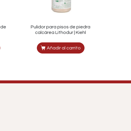
 de
Pulidor para pisos de piedra
calcárea Lithodur | Kiehl
Añadir al carrito