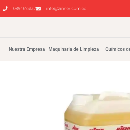
0994673137
info@zinner.com.ec
Nuestra Empresa
Maquinaria de Limpieza
Químicos de