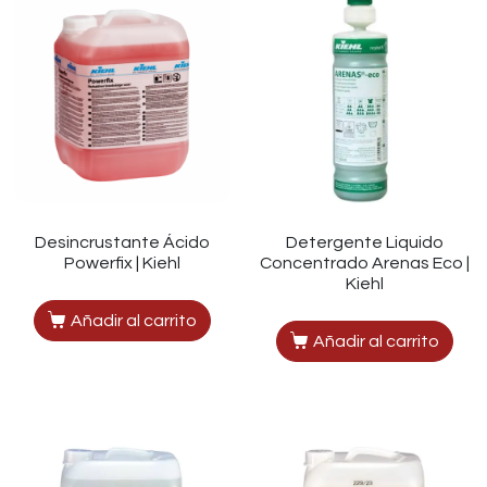
Desincrustante Ácido
Detergente Liquido
Powerfix | Kiehl
Concentrado Arenas Eco |
Kiehl
Añadir al carrito
Añadir al carrito