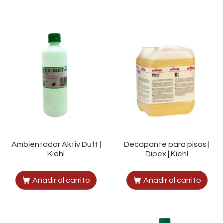
Ambientador Aktiv Duft |
Decapante para pisos |
Kiehl
Dipex | Kiehl
Añadir al carrito
Añadir al carrito