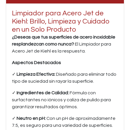
Limpiador para Acero Jet de
Kiehl: Brillo, Limpieza y Cuidado
en un Solo Producto
¿Deseas que tus superficies de acero inoxidable
resplandezcan como nunca?
El Limpiador para
Acero Jet de Kiehl es la respuesta.
Aspectos Destacados
✓
Limpieza Efectiva:
Diseñado para eliminar todo
tipo de suciedad sin rayar la superficie.
✓
Ingredientes de Calidad:
Fórmula con
surfactantes no iónicos y caliza de pulido para
garantizar resultados óptimos.
✓
Neutro en pH:
Con un pH de aproximadamente
7.5, es seguro para una variedad de superficies.