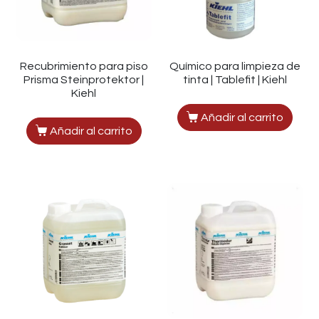
Recubrimiento para piso
Químico para limpieza de
Prisma Steinprotektor |
tinta | Tablefit | Kiehl
Kiehl
Añadir al carrito
Añadir al carrito