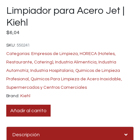
Limpiador para Acero Jet |
Kiehl
$
6,04
SKU:
550241
Categorías:
Empresas de Limpieza
,
HORECA (Hoteles,
Restaurante, Catering)
,
Industria Alimenticia
,
Industria
Automotriz
,
Industria Hospitalaria
,
Químicos de Limpieza
Profesional
,
Químicos Para Limpieza de Acero Inoxidable
,
Supermercados y Centros Comerciales
Brand:
Kiehl
Añadir al carrito
Descripción