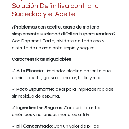
Solución Definitiva contra la
Suciedad y el Aceite
¿Problemas con aceite, grasa de motor o
simplemente suciedad difícil en tu parqueadero?
Con Dopomat Forte, olvídate de todo eso y
disfruta de un ambiente limpio y seguro.
Características Inigualables
✓
Alta Eficacia:
Limpiador alcalino potente que
elimina aceite, grasa de motor, hollín y más.
✓
Poco Espumante:
Ideal para limpiezas rápidas
sin residuo de espuma.
✓
Ingredientes Seguros:
Con surfactantes
aniónicos y no iónicos menores al 5%.
✓
pH Concentrado:
Con un valor de pH de