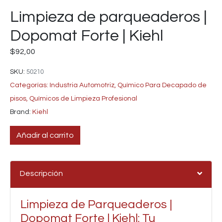
Limpieza de parqueaderos |
Dopomat Forte | Kiehl
$
92,00
SKU:
50210
Categorías:
Industria Automotriz
,
Químico Para Decapado de
pisos
,
Químicos de Limpieza Profesional
Brand:
Kiehl
Añadir al carrito
Descripción
Limpieza de Parqueaderos |
Dopomat Forte | Kiehl: Tu