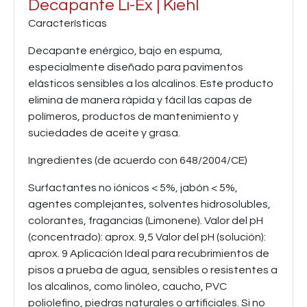
Decapante Li-Ex | Kiehl
Características
Decapante enérgico, bajo en espuma,
especialmente diseñado para pavimentos
elásticos sensibles a los alcalinos. Este producto
elimina de manera rápida y fácil las capas de
polímeros, productos de mantenimiento y
suciedades de aceite y grasa.
Ingredientes (de acuerdo con 648/2004/CE)
Surfactantes no iónicos < 5%, jabón < 5%,
agentes complejantes, solventes hidrosolubles,
colorantes, fragancias (Limonene). Valor del pH
(concentrado): aprox. 9,5 Valor del pH (solución):
aprox. 9 Aplicación Ideal para recubrimientos de
pisos a prueba de agua, sensibles o resistentes a
los alcalinos, como linóleo, caucho, PVC
poliolefino, piedras naturales o artificiales. Si no