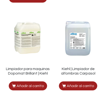
Limpiador para maquinas
Kiehl | Limpiador de
Dopomat Brillant | Kiehl
alfombras Carpasol
Añadir al carrito
Añadir al carrito