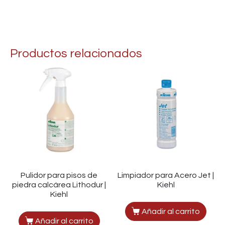
Productos relacionados
Pulidor para pisos de
Limpiador para Acero Jet |
piedra calcárea Lithodur |
Kiehl
Kiehl
Añadir al carrito
Añadir al carrito