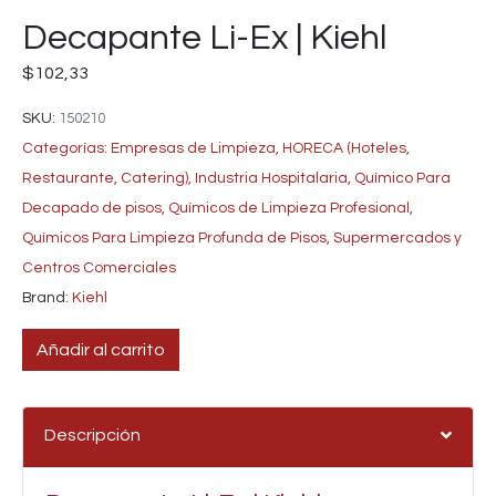
Decapante Li-Ex | Kiehl
$
102,33
SKU:
150210
Categorías:
Empresas de Limpieza
,
HORECA (Hoteles,
Restaurante, Catering)
,
Industria Hospitalaria
,
Químico Para
Decapado de pisos
,
Químicos de Limpieza Profesional
,
Químicos Para Limpieza Profunda de Pisos
,
Supermercados y
Centros Comerciales
Brand:
Kiehl
Añadir al carrito
Descripción