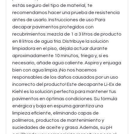
estás seguro del tipo de material, te
recomendamos hacer una prueba de resistencia
antes de usarlo. Instrucciones de uso Para
decapar pavimentos protegidos con
recubrimientos: mezcla de 1 a 3 litros de producto
en 8 litros de agua fría. Distribuye la solución
limpiadora en el piso, déjala actuar durante
aproximadamente 10 minutos, friega y, si es
necesario, añade agua caliente. Aspira y enjuaga
bien con agua limpia. ¡No nos hacemos
responsables de los daños causados por un uso
incorrecto del producto! Este decapante Li-Ex de
Kiehl es la solución perfecta para mantener tus
pavimentos en óptimas condiciones. Su fórmula
enérgica y baja en espuma garantiza una
limpieza eficiente, eliminando capas de
polímeros, productos de mantenimiento y
suciedades de aceite y grasa. Además, su pH