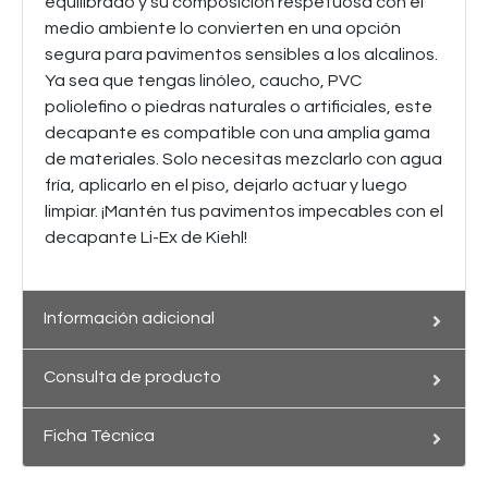
equilibrado y su composición respetuosa con el
medio ambiente lo convierten en una opción
segura para pavimentos sensibles a los alcalinos.
Ya sea que tengas linóleo, caucho, PVC
poliolefino o piedras naturales o artificiales, este
decapante es compatible con una amplia gama
de materiales. Solo necesitas mezclarlo con agua
fría, aplicarlo en el piso, dejarlo actuar y luego
limpiar. ¡Mantén tus pavimentos impecables con el
decapante Li-Ex de Kiehl!
Información adicional
Consulta de producto
Ficha Técnica