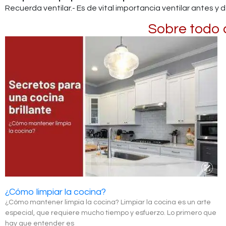
Recuerda ventilar.- Es de vital importancia ventilar antes 
Sobre todo d
¿Cómo limpiar la cocina?
¿Cómo mantener limpia la cocina? Limpiar la cocina es un arte
especial, que requiere mucho tiempo y esfuerzo. Lo primero que
hay que entender es