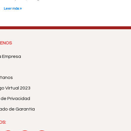
Leer más »
ENOS
a Empresa
tanos
o Virtual 2023
a de Privacidad
cado de Garantía
OS: