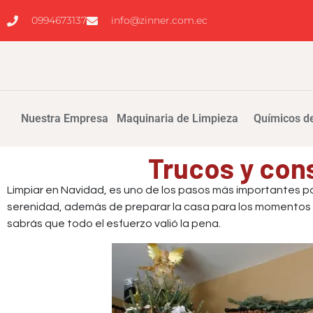
0994673137
info@zinner.com.ec
Nuestra Empresa
Maquinaria de Limpieza
Químicos de
Trucos y con
Limpiar en Navidad, es uno de los pasos más importantes pa
serenidad, además de preparar la casa para los momentos feli
sabrás que todo el esfuerzo valió la pena.