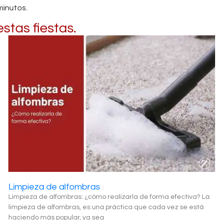
minutos.
stas fiestas.
Limpieza de alfombras
Limpieza de alfombras: ¿cómo realizarla de forma efectiva? La
limpieza de alfombras, es una práctica que cada vez se está
haciendo más popular, ya sea