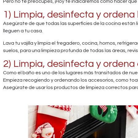
Pero no te preocupes, ¡Hoy te indicaremos cómo hacer que t
1) Limpia, desinfecta y ordena 
Asegúrate de que todas las superficies de la cocina están
lleguen a tu casa.
Lava tu vajilla y limpia el fregadero, cocina, hornos, refrig
suelos, para una limpieza profunda de todas las áreas, rev
2) Limpia, desinfecta y ordena 
Como el baño es uno de los lugares más transitados de nue
Empieza recogiendo y ordenando los accesorios, como toalla
Asegúrate de usar los productos de limpieza correctos para