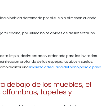
mida o bebida derramada por el suelo o el mesón cuando
ga tu cocina, por último no te olvides de desinfectar los
sté limpio, desinfectado y ordenado para los invitados.
sinfección profunda de los espejos, lavabos y suelos.
cómo realizar una
limpieza adecuada del baño paso a paso
.
ra debajo de los muebles, el
, alfombras, tapetes y