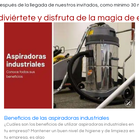
y después de la llegada de nuestros invitados, como mínimo 30 
iviértete y disfruta de la magia de e
Beneficios de las aspiradoras industriales
¿Cuáles son los beneficios de utilizar aspiradoras industriales en
tu empresa? Mantener un buen nivel de higiene y de limpieza en
tu empresa, es algo