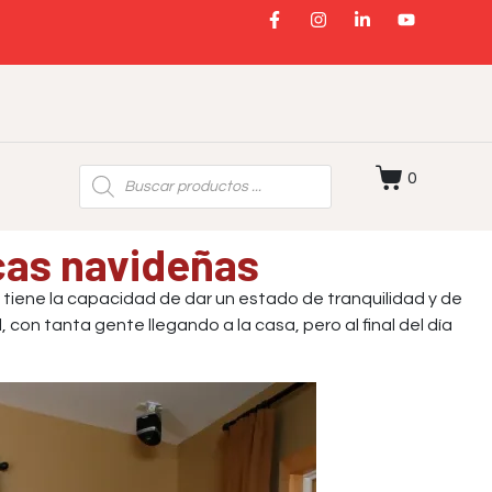
0
cas navideñas
 tiene la capacidad de dar un estado de tranquilidad y de
con tanta gente llegando a la casa, pero al final del día