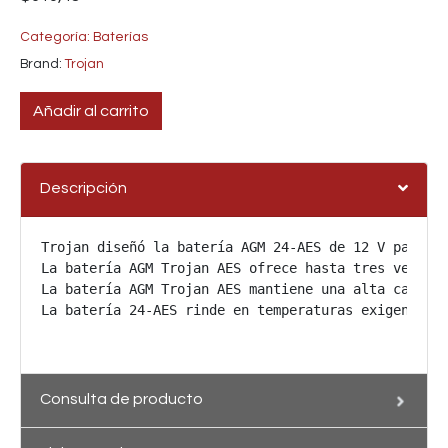
Categoría:
Baterías
Brand:
Trojan
Añadir al carrito
Descripción
Trojan diseñó la batería AGM 24-AES de 12 V para ap
La batería AGM Trojan AES ofrece hasta tres veces m
La batería AGM Trojan AES mantiene una alta capacid
La batería 24-AES rinde en temperaturas exigentes 
Consulta de producto