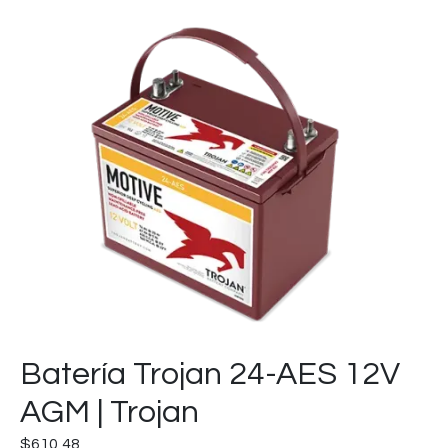
Batería Trojan 24-AES 12V
AGM | Trojan
$
610,48