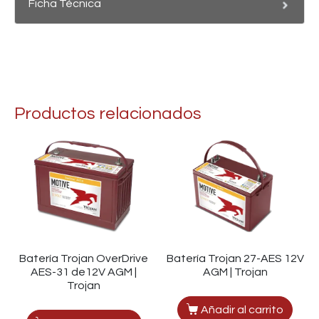
Ficha Técnica
Productos relacionados
Batería Trojan OverDrive
Batería Trojan 27-AES 12V
AES-31 de12V AGM |
AGM | Trojan
Trojan
Añadir al carrito