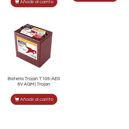
Añadir al carrito
Batería Trojan T105-AES
6V AGM | Trojan
Añadir al carrito