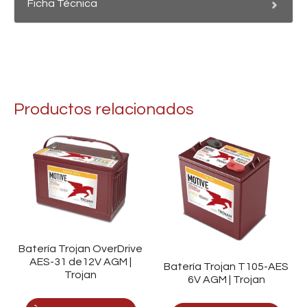
Ficha Técnica
Productos relacionados
Batería Trojan OverDrive
AES-31 de12V AGM |
Batería Trojan T105-AES
Trojan
6V AGM | Trojan