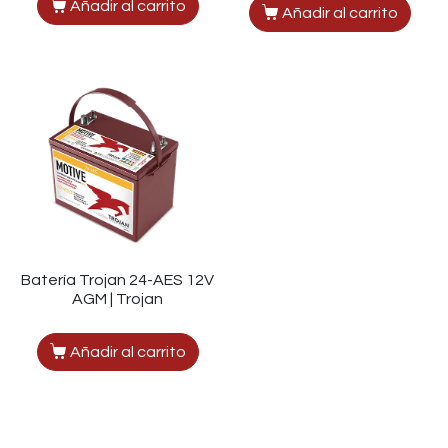
Añadir al carrito
Añadir al carrito
Batería Trojan 24-AES 12V
AGM | Trojan
Añadir al carrito