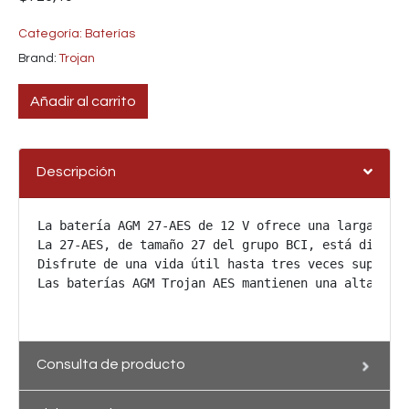
Categoría:
Baterías
Brand:
Trojan
Añadir al carrito
Descripción
La batería AGM 27-AES de 12 V ofrece una larga vida
La 27-AES, de tamaño 27 del grupo BCI, está diseñad
Disfrute de una vida útil hasta tres veces superior
Las baterías AGM Trojan AES mantienen una alta cap
Consulta de producto