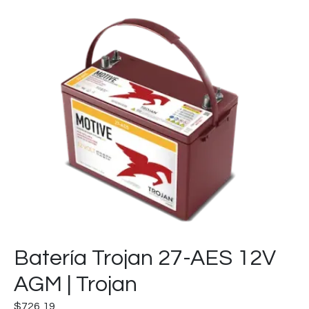
Batería Trojan 27-AES 12V
AGM | Trojan
$
726,19