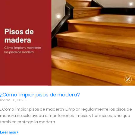
¿Cómo limpiar pisos de madera?
marzo 16, 2023
¿Cómo limpiar pisos de madera? Limpiar regularmente los pisos de
manera no solo ayuda a mantenerlos limpios y hermosos, sino que
también protege la madera
Leer más »