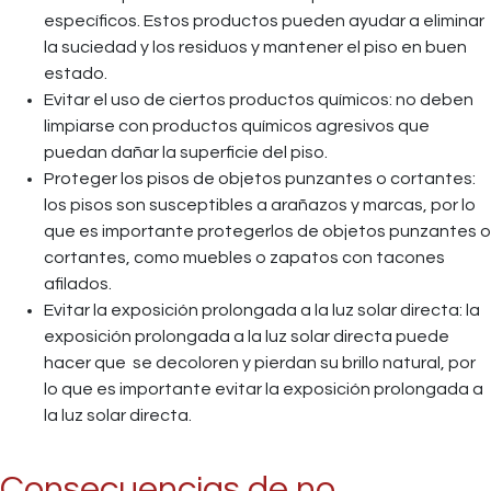
específicos. Estos productos pueden ayudar a eliminar
la suciedad y los residuos y mantener el piso en buen
estado.
Evitar el uso de ciertos productos químicos: no deben
limpiarse con productos químicos agresivos que
puedan dañar la superficie del piso.
Proteger los pisos de objetos punzantes o cortantes:
los pisos son susceptibles a arañazos y marcas, por lo
que es importante protegerlos de objetos punzantes o
cortantes, como muebles o zapatos con tacones
afilados.
Evitar la exposición prolongada a la luz solar directa: la
exposición prolongada a la luz solar directa puede
hacer que se decoloren y pierdan su brillo natural, por
lo que es importante evitar la exposición prolongada a
la luz solar directa.
Consecuencias de no