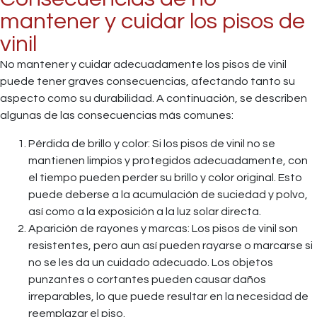
mantener y cuidar los pisos de
vinil
No mantener y cuidar adecuadamente los pisos de vinil
puede tener graves consecuencias, afectando tanto su
aspecto como su durabilidad. A continuación, se describen
algunas de las consecuencias más comunes:
Pérdida de brillo y color: Si los pisos de vinil no se
mantienen limpios y protegidos adecuadamente, con
el tiempo pueden perder su brillo y color original. Esto
puede deberse a la acumulación de suciedad y polvo,
así como a la exposición a la luz solar directa.
Aparición de rayones y marcas: Los pisos de vinil son
resistentes, pero aun así pueden rayarse o marcarse si
no se les da un cuidado adecuado. Los objetos
punzantes o cortantes pueden causar daños
irreparables, lo que puede resultar en la necesidad de
reemplazar el piso.