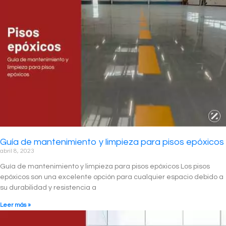
Guía de mantenimiento y limpieza para pisos epóxicos
abril 8, 2023
Guía de mantenimiento y limpieza para pisos epóxicos Los pisos
epóxicos son una excelente opción para cualquier espacio debido a
su durabilidad y resistencia a
Leer más »