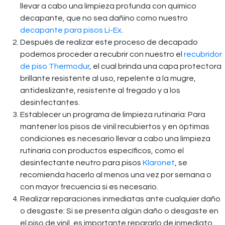
llevar a cabo una limpieza profunda con químico
decapante, que no sea dañino como nuestro
decapante para pisos Li-Ex
.
Después de realizar este proceso de decapado
podemos proceder a recubrir con nuestro el
recubridor
de piso Thermodur
, el cual
brinda una capa protectora
brillante resistente al uso, repelente a la mugre,
antideslizante, resistente al fregado y a los
desinfectantes.
Establecer un programa de limpieza rutinaria: Para
mantener los pisos de vinil recubiertos y en óptimas
condiciones es necesario llevar a cabo una limpieza
rutinaria con productos específicos, como el
desinfectante neutro para pisos
Klaronet
, se
recomienda hacerlo al menos una vez por semana o
con mayor frecuencia si es necesario.
Realizar reparaciones inmediatas ante cualquier daño
o desgaste: Si se presenta algún daño o desgaste en
el piso de vinil, es importante repararlo de inmediato