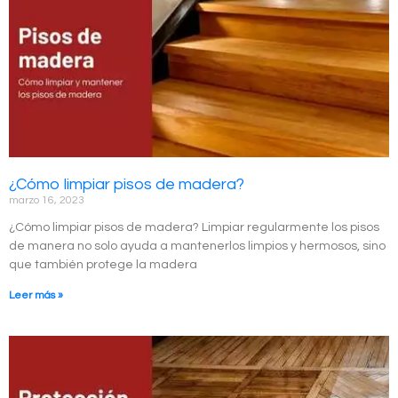
¿Cómo limpiar pisos de madera?
marzo 16, 2023
¿Cómo limpiar pisos de madera? Limpiar regularmente los pisos
de manera no solo ayuda a mantenerlos limpios y hermosos, sino
que también protege la madera
Leer más »