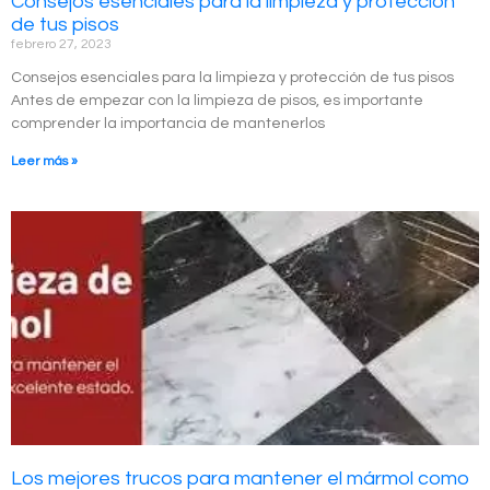
Consejos esenciales para la limpieza y protección
de tus pisos
febrero 27, 2023
Consejos esenciales para la limpieza y protección de tus pisos
Antes de empezar con la limpieza de pisos, es importante
comprender la importancia de mantenerlos
Leer más »
Los mejores trucos para mantener el mármol como