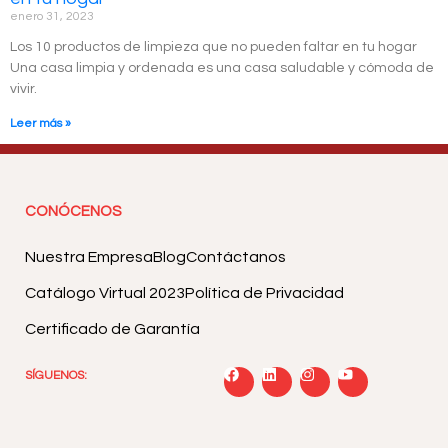
enero 31, 2023
Los 10 productos de limpieza que no pueden faltar en tu hogar
Una casa limpia y ordenada es una casa saludable y cómoda de
vivir.
Leer más »
CONÓCENOS
Nuestra Empresa
Blog
Contáctanos
Catálogo Virtual 2023
Política de Privacidad
Certificado de Garantía
SÍGUENOS: