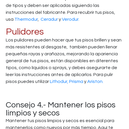
de tipos y deben ser aplicadas siguiendo las
instrucciones del fabricante. Para recubrir tus pisos,
usa
Thermodur
,
Ceradur
y
Verodur.
Pulidores
Los pulidores pueden hacer que tus pisos brillen y sean
más resistentes al desgaste, también pueden llenar
pequeñas rayas y arañazos, mejorando la apariencia
general de tus pisos, están disponibles en diferentes
tipos, como líquidos o sprays, y debes asegurarte de
leer las instrucciones antes de aplicarlos. Para pulir
pisos puedes utilizar
Lithodur,
Prisma
y
Ariston.
Consejo 4.- Mantener los pisos
limpios y secos
Mantener tus pisos limpios y secos es esencial para
mantenerlos como nuevos por más tiempo. Aquí te