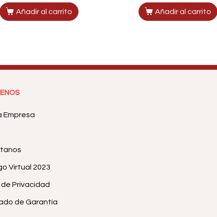
Añadir al carrito
Añadir al carrito
ENOS
a Empresa
tanos
o Virtual 2023
a de Privacidad
cado de Garantía