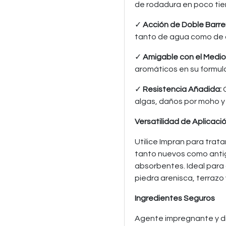
de rodadura en poco ti
✓
Acción de Doble Barre
tanto de agua como de 
✓
Amigable con el Medi
aromáticos en su formul
✓
Resistencia Añadida:
C
algas, daños por moho y
Versatilidad de Aplicaci
Utilice Impran para trat
tanto nuevos como antig
absorbentes. Ideal para 
piedra arenisca, terrazo
Ingredientes Seguros
Agente impregnante y di