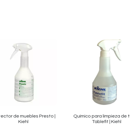
tector de muebles Presto |
Químico para limpieza de ti
Kiehl
Tablefit | Kiehl