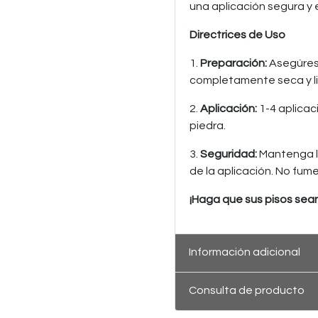
una aplicación segura y 
Directrices de Uso
1.
Preparación:
Asegúrese
completamente seca y lib
2.
Aplicación:
1-4 aplicac
piedra.
3.
Seguridad:
Mantenga l
de la aplicación. No fume
¡Haga que sus pisos sean
Información adicional
Consulta de producto