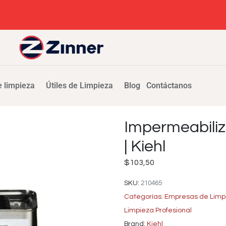
 limpieza
Útiles de Limpieza
Blog
Contáctanos
Impermeabiliz
| Kiehl
$
103,50
SKU:
210465
Categorías:
Empresas de Limp
Limpieza Profesional
Brand:
Kiehl