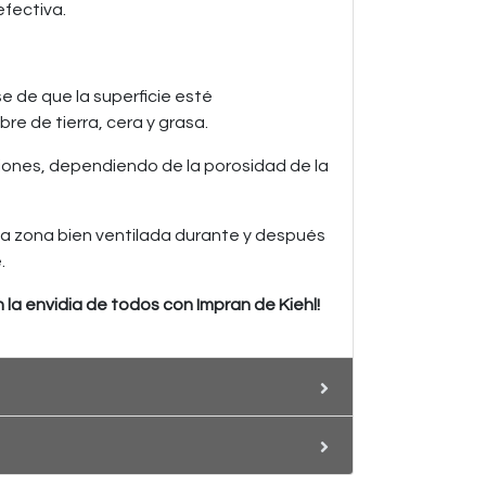
efectiva.
 de que la superficie esté
re de tierra, cera y grasa.
iones, dependiendo de la porosidad de la
a zona bien ventilada durante y después
.
 la envidia de todos con Impran de Kiehl!