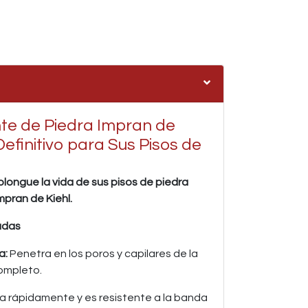
te de Piedra Impran de
Definitivo para Sus Pisos de
olongue la vida de sus pisos de piedra
pran de Kiehl.
adas
a:
Penetra en los poros y capilares de la
completo.
 rápidamente y es resistente a la banda