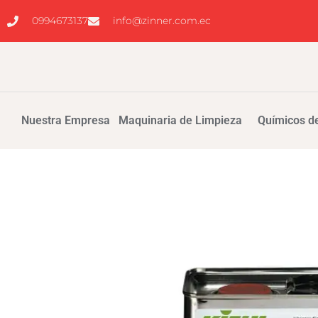
0994673137
info@zinner.com.ec
Nuestra Empresa
Maquinaria de Limpieza
Químicos de