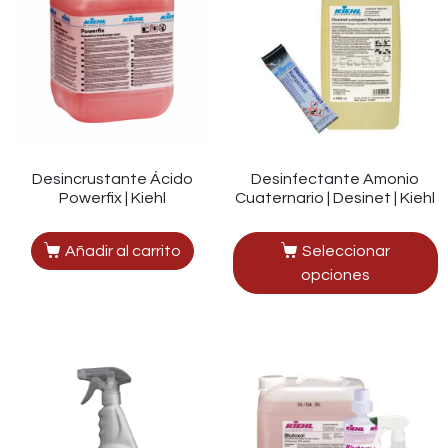
Desincrustante Ácido
Desinfectante Amonio
Powerfix | Kiehl
Cuaternario | Desinet | Kiehl
Añadir al carrito
Seleccionar
opciones