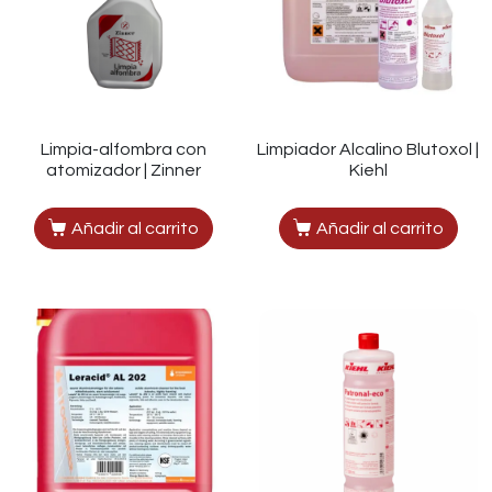
Limpia-alfombra con
Limpiador Alcalino Blutoxol |
atomizador | Zinner
Kiehl
Añadir al carrito
Añadir al carrito