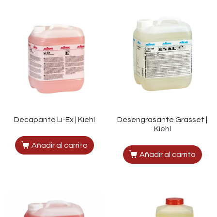
Decapante Li-Ex | Kiehl
Desengrasante Grasset |
Kiehl
Añadir al carrito
Añadir al carrito