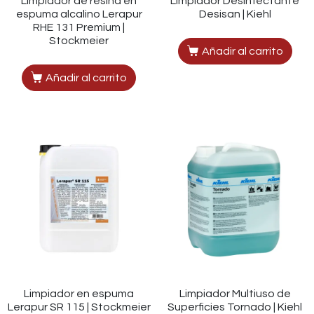
Limpiador de resina en
Limpiador Desinfectante
espuma alcalino Lerapur
Desisan | Kiehl
RHE 131 Premium |
Stockmeier
Añadir al carrito
Añadir al carrito
Limpiador en espuma
Limpiador Multiuso de
Lerapur SR 115 | Stockmeier
Superficies Tornado | Kiehl