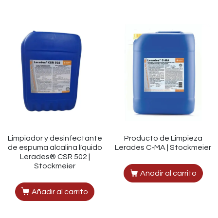
Limpiador y desinfectante
Producto de Limpieza
de espuma alcalina líquido
Lerades C-MA | Stockmeier
Lerades® CSR 502 |
Stockmeier
Añadir al carrito
Añadir al carrito