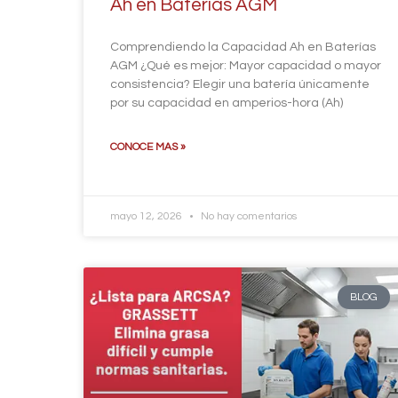
Ah en Baterías AGM
Comprendiendo la Capacidad Ah en Baterías
AGM ¿Qué es mejor: Mayor capacidad o mayor
consistencia? Elegir una batería únicamente
por su capacidad en amperios-hora (Ah)
CONOCE MAS »
mayo 12, 2026
No hay comentarios
BLOG