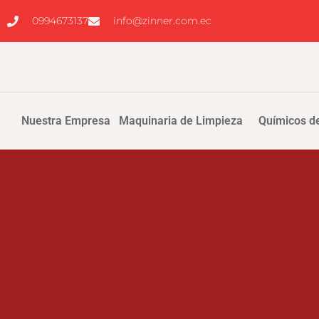
0994673137
info@zinner.com.ec
Nuestra Empresa
Maquinaria de Limpieza
Químicos de