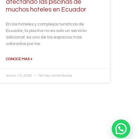
afectando las piscinas de
muchos hoteles en Ecuador
En los hoteles y complejos turísticos de
Ecuador, la piscina no es solo un servicio
adicional: es uno de los espacios más
valorados por los
CONOCE MAS »
enero 13, 2026
No hay comentarios