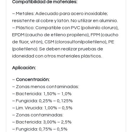
Compatibilidad de materiales:
– Metales: Adecuado para acero inoxidable;
resistente al cobre y latón. No utilizar en aluminio.
– Plástico: Compatible con PVC (polivinilo cloruro),
EPDM (caucho de etileno propileno), FPM (caucho
de flúor, vitón), CSM (clorosulfonilpolietileno), PE
(polietileno). Se deben realizar pruebas de
idoneidad con otros materiales plásticos.
Aplicación:
–
Concentración:
– Zonas menos contaminadas:
– Bactericida: 1,50% – 1,0%
– Fungicida: 0,25% – 0,125%
– Lim. Virucida: 1,00% – 0,5%
– Zonas contaminadas:
– Bactericida: 3,00% – 2,5%
– Fungicida: 0,75% – 0,5%