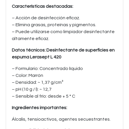
Características destacadas:
– Acción de desinfección eficaz.
– Elimina grasas, proteínas y pigmentos.
– Puede utilizarse como limpiador desinfectante
altamente eficaz.
Datos técnicos: Desinfectante de superficies en
espuma Lerasept L 420
– Formulario: Concentrado líquido
– Color: Marrón
– Densidad: ~ 1,37 g/cm³
– pH (10 g / l): ~ 12,7
– Sensible al frío: desde + 5 ° C
Ingredientes importantes:
Álcalis, tensioactivos, agentes secuestrantes.