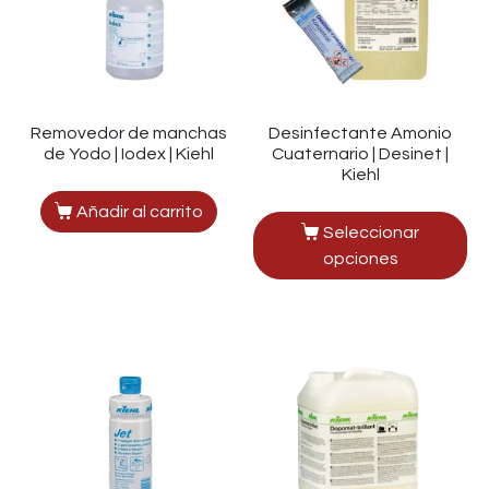
Removedor de manchas
Desinfectante Amonio
de Yodo | Iodex | Kiehl
Cuaternario | Desinet |
Kiehl
Añadir al carrito
Seleccionar
opciones