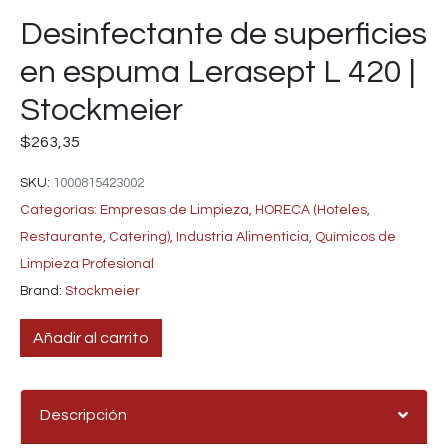
Desinfectante de superficies
en espuma Lerasept L 420 |
Stockmeier
$
263,35
SKU:
1000815423002
Categorías:
Empresas de Limpieza
,
HORECA (Hoteles,
Restaurante, Catering)
,
Industria Alimenticia
,
Químicos de
Limpieza Profesional
Brand:
Stockmeier
Añadir al carrito
Descripción