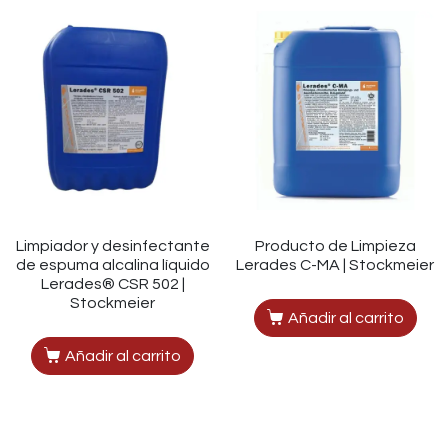
Limpiador y desinfectante
Producto de Limpieza
de espuma alcalina líquido
Lerades C-MA | Stockmeier
Lerades® CSR 502 |
Stockmeier
Añadir al carrito
Añadir al carrito