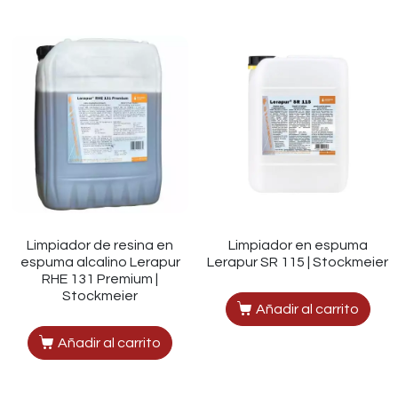
Limpiador de resina en
Limpiador en espuma
espuma alcalino Lerapur
Lerapur SR 115 | Stockmeier
RHE 131 Premium |
Stockmeier
Añadir al carrito
Añadir al carrito