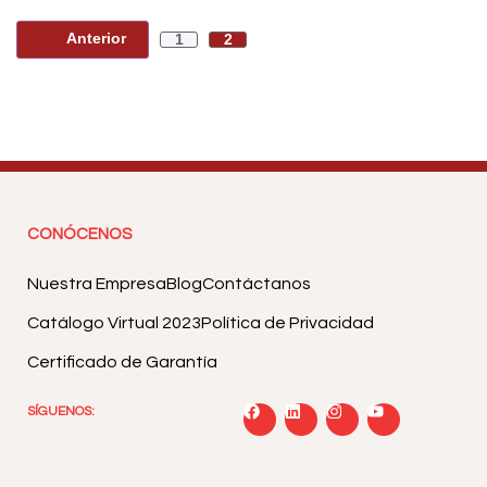
Anterior
1
2
CONÓCENOS
Nuestra Empresa
Blog
Contáctanos
Catálogo Virtual 2023
Política de Privacidad
Certificado de Garantía
SÍGUENOS: