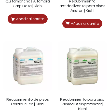
Quitamanchas Alfombra
Recubrimiento
Carp Deta | Kiehl
antideslizante para pisos
Ariston | Kiehl
Añadir al carrito
Añadir al carrito
Recubrimiento de pisos
Recubrimiento para piso
Ceradur Eco | Kiehl
Prisma Steinprotektor |
Kiehl