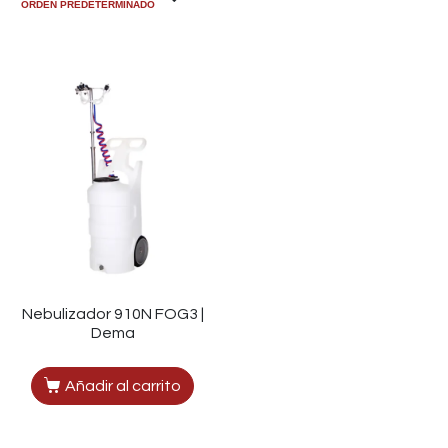
Nebulizador 910N FOG3 |
Dema
Añadir al carrito