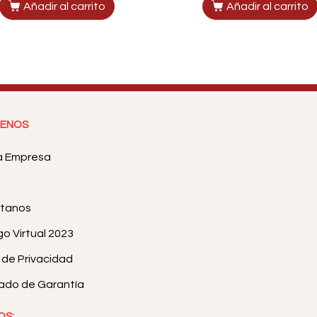
Añadir al carrito
Añadir al carrito
ENOS
a Empresa
tanos
o Virtual 2023
a de Privacidad
cado de Garantía
OS: