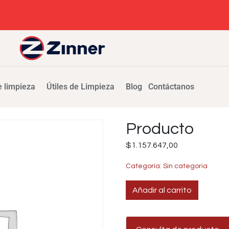
 limpieza
Útiles de Limpieza
Blog
Contáctanos
Producto
$
1.157.647,00
Categoría:
Sin categoria
Añadir al carrito