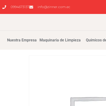
0994673137
info@zinner.com.ec
Nuestra Empresa
Maquinaria de Limpieza
Químicos de