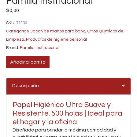
Familia Institucional
$
0,00
SKU:
71130
Categorías:
Jabón de manos para baño
,
Otros Químicos de
Limpieza
,
Productos de higiene personal
Brand:
Familia Institucional
Añadir al carrito
Descripción
Papel Higiénico Ultra Suave y
Resistente. 500 hojas | Ideal para
el hogar y la oficina
Diseñado para brindar la máxima comodidad y