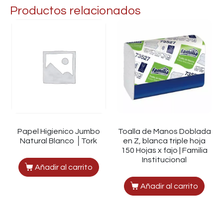
Productos relacionados
Papel Higienico Jumbo
Toalla de Manos Doblada
Natural Blanco │Tork
en Z, blanca triple hoja
150 Hojas x fajo | Familia
Institucional
Añadir al carrito
Añadir al carrito