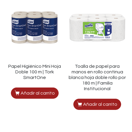
Papel Higiénico Mini Hoja
Toalla de papel para
Doble 100 m | Tork
manos en rollo continua
SmartOne
blanca hoja doble rollo por
180 m | Familia
Institucional
Añadir al carrito
Añadir al carrito