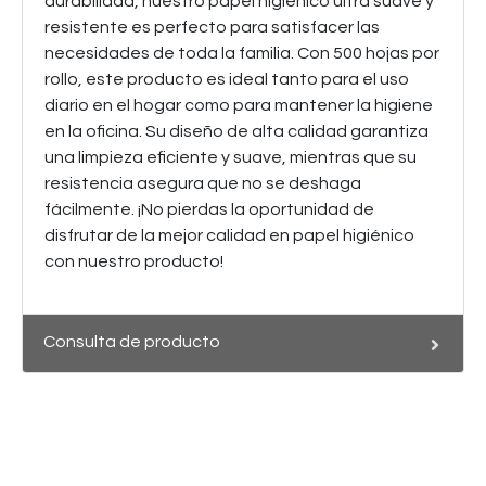
durabilidad, nuestro papel higiénico ultra suave y
resistente es perfecto para satisfacer las
necesidades de toda la familia. Con 500 hojas por
rollo, este producto es ideal tanto para el uso
diario en el hogar como para mantener la higiene
en la oficina. Su diseño de alta calidad garantiza
una limpieza eficiente y suave, mientras que su
resistencia asegura que no se deshaga
fácilmente. ¡No pierdas la oportunidad de
disfrutar de la mejor calidad en papel higiénico
con nuestro producto!
Consulta de producto