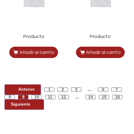
Producto
Producto
Añadir al carrito
Añadir al carrito
Anterior
1
2
3
…
6
7
8
9
10
11
12
…
14
15
16
Siguiente