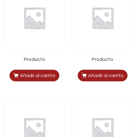
Producto
Producto
Añadir al carrito
Añadir al carrito