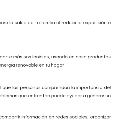
a la salud de tu familia al reducir la exposición a
nsporte más sostenibles, usando en casa productos
nergía renovable en tu hogar.
 que las personas comprendan la importancia del
problemas que enfrentan puede ayudar a generar un
compartir información en redes sociales, organizar