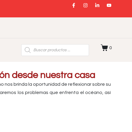
0
ión desde nuestra casa
o nos brinda la oportunidad de reflexionar sobre su
raremos los problemas que enfrenta el océano, así