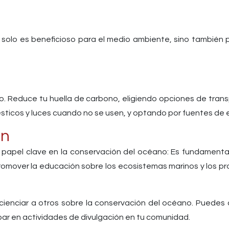
olo es beneficioso para el medio ambiente, sino también par
o. Reduce tu huella de carbono, eligiendo opciones de tra
ticos y luces cuando no se usen, y optando por fuentes de e
ón
papel clave en la conservación del océano:
Es fundamental
 Promover la educación sobre los ecosistemas marinos y los 
cienciar a otros sobre la conservación del océano. Puedes 
par en actividades de divulgación en tu comunidad.