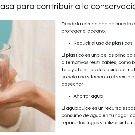
sa para contribuir a la conservaci
Desde la comodidad de nuestro
proteger el océano:
Reducir el uso de plásticos
El plástico es uno de los princi
alternativas reutilizables, como 
tela y utensilios de cocina de ma
un solo uso y fomenta el recicla
desechar.
Ahorrar agua
El agua dulce es un recurso esca
consumo de agua en tu hogar, como
reparar las fugas y utilizar sistem