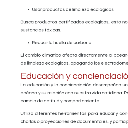
Usar productos de limpieza ecológicos
Busca productos certificados ecológicos, esto no s
sustancias tóxicas.
Reducir la huella de carbono
El cambio climático afecta directamente al océan
de limpieza ecológicos, apagando los electrodomés
Educación y concienciaci
La educación y la concienciación desempeñan un 
océano y su relación con nuestra vida cotidiana.
cambio de actitud y comportamiento.
Utiliza diferentes herramientas para educar y con
charlas o proyecciones de documentales, y partici