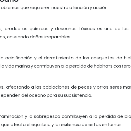
oblemas que requieren nuestra atención y acción:
s, productos químicos y desechos tóxicos es uno de los
as, causando daños irreparables.
a acidificación y el derretimiento de los casquetes de hie
 vida marina y contribuyen a la pérdida de hábitats costero
s, afectando a las poblaciones de peces y otros seres marin
dependen del océano para su subsistencia.
taminación y la sobrepesca contribuyen a la pérdida de biod
ue afecta el equilibrio y la resiliencia de estos entornos.