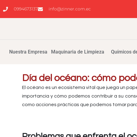
0994673137
info@zinner.com.ec
Nuestra Empresa
Maquinaria de Limpieza
Químicos de
Día del océano: cómo pod
El océano es un ecosistema vital que juega un pape
importancia y cómo podemos contribuir a su conse
como acciones prácticas que podemos tomar para
Problemas que enfrenta el o