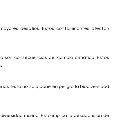
 mayores desafíos. Estos contaminantes afectan
lo son consecuencias del cambio climático. Estos
s.
os. Esto no solo pone en peligro la biodiversidad
iversidad marina. Esto implica la desaparición de