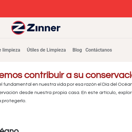
 limpieza
Útiles de Limpieza
Blog
Contáctanos
emos contribuir a su conservac
l fundamental en nuestra vida por esa razón el Día del Océan
rvación desde nuestra propia casa. En este artículo, explo
 protegerlo.
céano