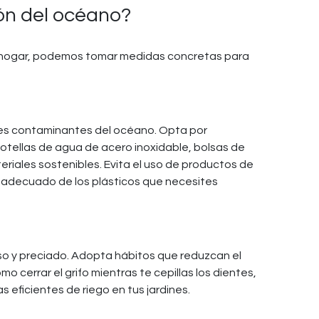
ón del océano?
 hogar, podemos tomar medidas concretas para
pales contaminantes del océano. Opta por
botellas de agua de acero inoxidable, bolsas de
teriales sostenibles. Evita el uso de productos de
je adecuado de los plásticos que necesites
so y preciado. Adopta hábitos que reduzcan el
 cerrar el grifo mientras te cepillas los dientes,
as eficientes de riego en tus jardines.