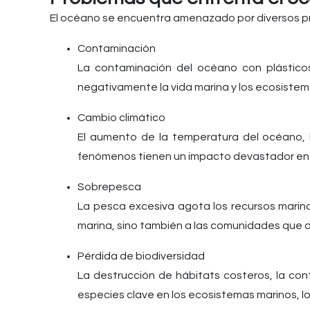
El océano se encuentra amenazado por diversos pr
Contaminación
La contaminación del océano con plástico
negativamente la vida marina y los ecosistem
Cambio climático
El aumento de la temperatura del océano, l
fenómenos tienen un impacto devastador en la
Sobrepesca
La pesca excesiva agota los recursos marino
marina, sino también a las comunidades que 
Pérdida de biodiversidad
La destrucción de hábitats costeros, la con
especies clave en los ecosistemas marinos, lo q