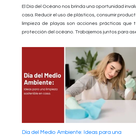
El Día del Océano nos brinda una oportunidad inval
casa. Reducir el uso de plásticos, consumir produc
limpieza de playas son acciones prácticas que 
protección del océano. Trabajemos juntos para aseg
Día del Medio Ambiente: Ideas para una