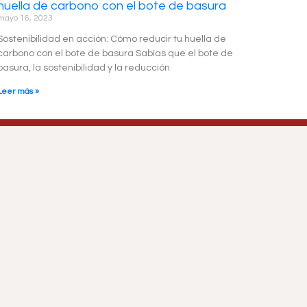
huella de carbono con el bote de basura
mayo 16, 2023
Sostenibilidad en acción: Cómo reducir tu huella de
carbono con el bote de basura Sabías que el bote de
basura, la sostenibilidad y la reducción
Leer más »