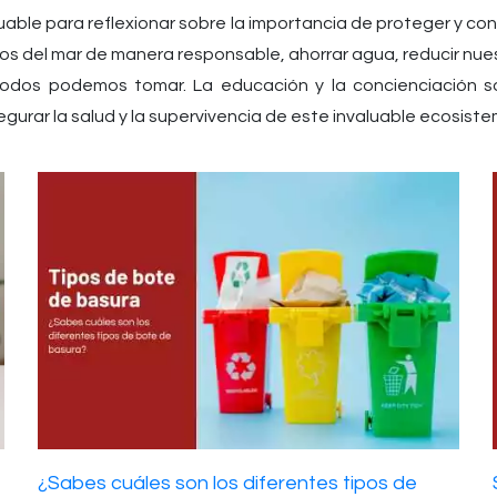
uable para reflexionar sobre la importancia de proteger y c
tos del mar de manera responsable, ahorrar agua, reducir nu
todos podemos tomar. La educación y la concienciación s
urar la salud y la supervivencia de este invaluable ecosiste
¿Sabes cuáles son los diferentes tipos de