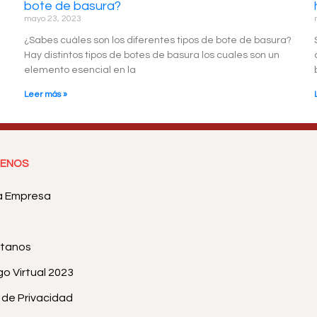
bote de basura?
mayo 23, 2023
¿Sabes cuáles son los diferentes tipos de bote de basura?
Hay distintos tipos de botes de basura los cuales son un
elemento esencial en la
Leer más »
ENOS
a Empresa
tanos
o Virtual 2023
a de Privacidad